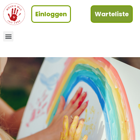
Einloggen
Warteliste