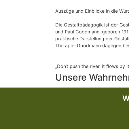
Auszüge und Einblicke in die Wur
Die Gestaltpädagogik ist der Gest
und Paul Goodmann, geboren 1911 
praktische Darstellung der Gestal
Therapie: Goodmann dagegen besc
„Don‘t push the river, it flows by it
Unsere Wahrnehm