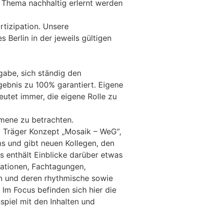
 Thema nachhaltig erlernt werden
rtizipation. Unsere
Berlin in der jeweils gültigen
gabe, sich ständig den
gebnis zu 100% garantiert. Eigene
utet immer, die eigene Rolle zu
omene zu betrachten.
m Träger Konzept „Mosaik – WeG“,
ms und gibt neuen Kollegen, den
 enthält Einblicke darüber etwas
luationen, Fachtagungen,
n und deren rhythmische sowie
 Im Focus befinden sich hier die
piel mit den Inhalten und