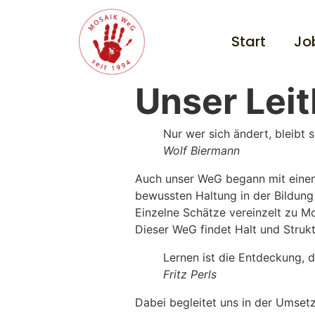
Start
Jo
Unser Leit
Nur wer sich ändert, bleibt s
Wolf Biermann
Auch unser WeG begann mit einem e
bewussten Haltung in der Bildung 
Einzelne Schätze vereinzelt zu M
Dieser WeG findet Halt und Struk
Lernen ist die Entdeckung, 
Fritz Perls
Dabei begleitet uns in der Umset