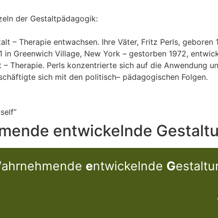
zeln der Gestaltpädagogik:
alt – Therapie entwachsen. Ihre Väter, Fritz Perls, geboren 
in Greenwich Village, New York – gestorben 1972, entwicke
t – Therapie. Perls konzentrierte sich auf die Anwendung u
häftigte sich mit den politisch– pädagogischen Folgen.
self”
ende entwickelnde Gestaltung
W
ahrnehmende
e
ntwickelnde
G
estaltu