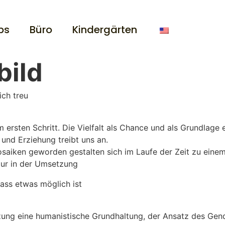
bs
Büro
Kindergärten
bild
ich treu
rsten Schritt. Die Vielfalt als Chance und als Grundlage ei
und Erziehung treibt uns an.
osaiken geworden gestalten sich im Laufe der Zeit zu eine
tur in der Umsetzung
dass etwas möglich ist
zung eine humanistische Grundhaltung, der Ansatz des Gen