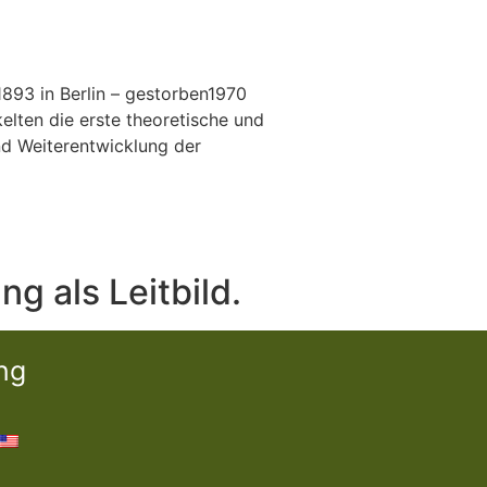
1893 in Berlin – gestorben1970
lten die erste theoretische und
nd Weiterentwicklung der
 als Leitbild.
ng