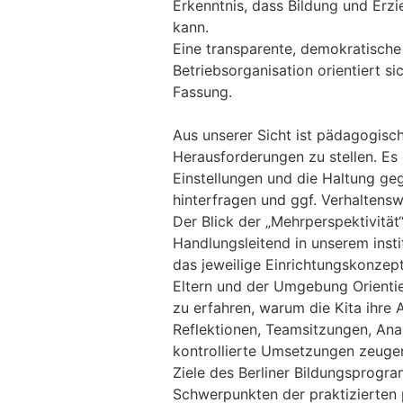
Erkenntnis, dass Bildung und Erz
kann.
Eine transparente, demokratische 
Betriebsorganisation orientiert s
Fassung.
Aus unserer Sicht ist pädagogisch
Herausforderungen zu stellen. Es
Einstellungen und die Haltung ge
hinterfragen und ggf. Verhaltens
Der Blick der „Mehrperspektivitä
Handlungsleitend in unserem inst
das jeweilige Einrichtungskonzep
Eltern und der Umgebung Orientie
zu erfahren, warum die Kita ihre A
Reflektionen, Teamsitzungen, An
kontrollierte Umsetzungen zeugen 
Ziele des Berliner Bildungsprog
Schwerpunkten der praktizierten